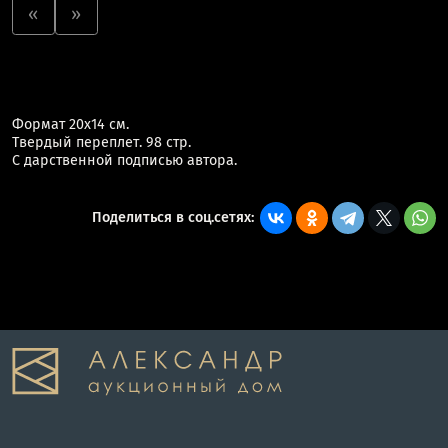
«
»
Формат 20х14 см.
Твердый переплет. 98 стр.
С дарственной подписью автора.
Поделиться в соц.сетях: