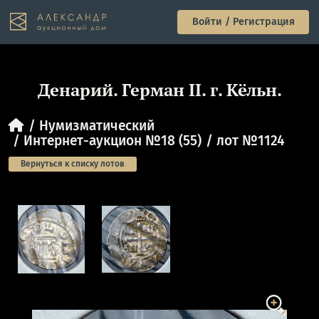
Войти / Регистрация
Денарий. Герман II. г. Кёльн.
Нумизматический
Интернет-аукцион №18 (55)
лот №1124
Вернуться к списку лотов