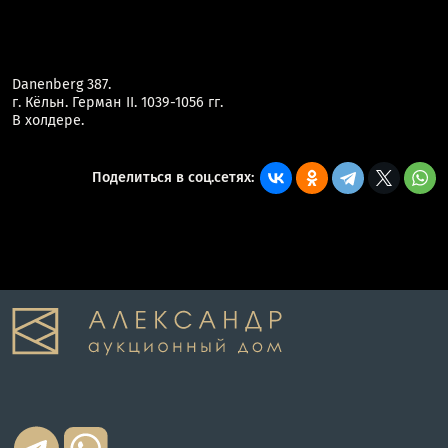
Danenberg 387.
г. Кёльн. Герман II. 1039-1056 гг.
В холдере.
Поделиться в соц.сетях: