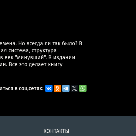
мена. Но всегда ли так было? В
ая система, структура
в век "минувший". В издании
. Все это делает книгу
ться в соц.сетях:
КОНТАКТЫ