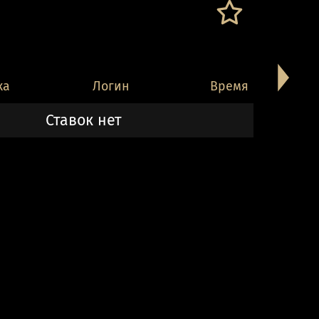
ка
Логин
Время
Ставок нет