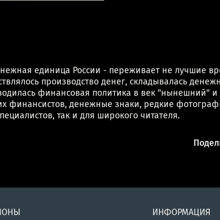
енежная единица России - переживает не лучшие вре
ствлялось производство денег, складывалась денежн
одилась финансовая политика в век "нынешний" и 
х финансистов, денежные знаки, редкие фотографии
пециалистов, так и для широкого читателя.
Подели
ИОНЫ
ИНФОРМАЦИЯ