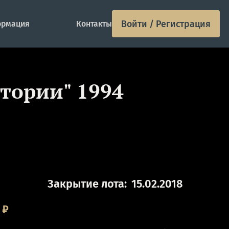
Войти / Регистрация
рмация
Контакты
стории" 1994
Закрытие лота:
15.02.2018
₽