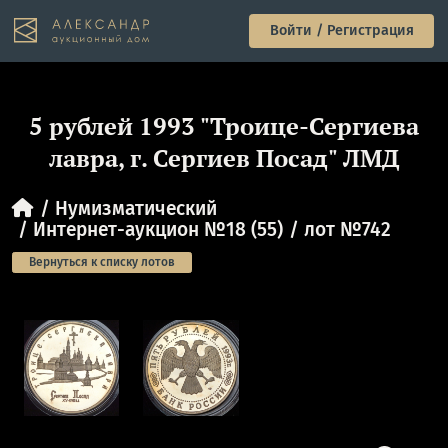
Войти / Регистрация
5 рублей 1993 "Троице-Сергиева
лавра, г. Сергиев Посад" ЛМД
Нумизматический
Интернет-аукцион №18 (55)
лот №742
Вернуться к списку лотов