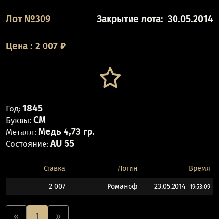
Лот №309
Закрытие лота:
30.05.2014
Цена
:
2 007
₽
1845
Год:
СМ
Буквы:
Медь 4,73 гр.
Металл:
AU 55
Состояние:
Ставка
Логин
Время
2 007
Романоф
23.05.2014
19:53:09
«
1
»