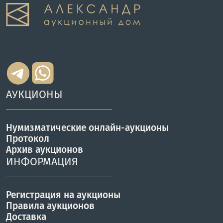
АУКЦИОНЫ
Нумизматические онлайн-аукционы
Протокол
Архив аукционов
ИНФОРМАЦИЯ
Регистрация на аукционы
Правила аукционов
Доставка