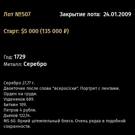
Лот №507
Закрытие лота:
24.01.2009
Старт:
$
5 000
(135 000 ₽)
1729
Год:
Серебро
Металл:
Серебро 27,77 г.
Двоеточие после слова "всеросiски". Портрет с лентами.
Орден на груди.
Уздеников 689.
Биткин 109.
Петров 4 рубля.
Дьяков 122,14.
MS 60. Яркий штемпельный блеск. Очень редка в подобной
сохранности.