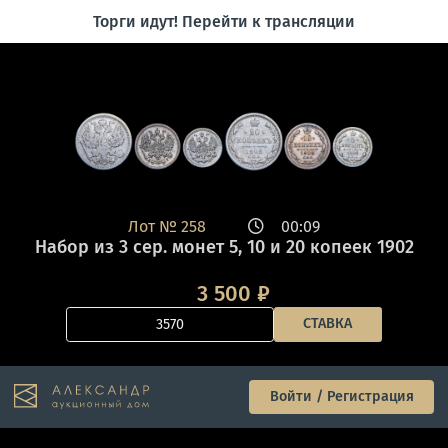
Торги идут! Перейти к трансляции
Лот №
258
00:09
Набор из 3 сер. монет 5, 10 и 20 копеек 1902
3 500
₽
СТАВКА
Войти / Регистрация