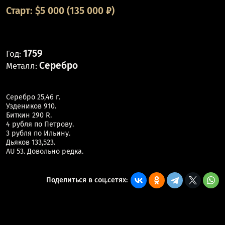
Старт:
$
5 000
(135 000 ₽)
1759
Год:
Серебро
Металл:
Серебро 25,46 г.
Уздеников 910.
Биткин 290 R.
4 рубля по Петрову.
3 рубля по Ильину.
Дьяков 133,523.
AU 53. Довольно редка.
Поделиться в соц.сетях: