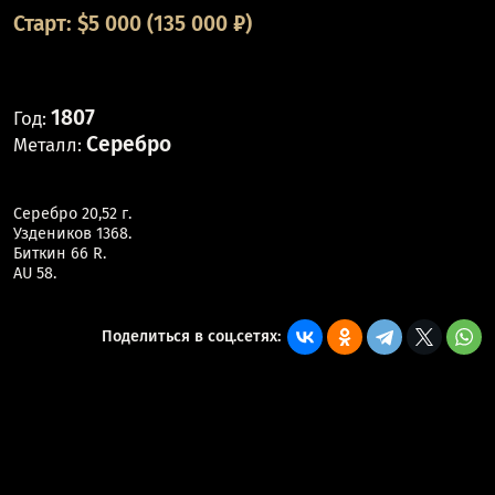
Старт:
$
5 000
(135 000 ₽)
1807
Год:
Серебро
Металл:
Серебро 20,52 г.
Уздеников 1368.
Биткин 66 R.
AU 58.
Поделиться в соц.сетях: