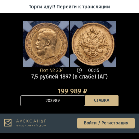
Торги идут! Перейти к трансляции
Лот №
234
00:15
7,5 рублей 1897 (в слабе) (АГ)
199 989
₽
СТАВКА
Войти / Регистрация