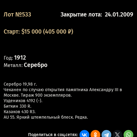
Лот №533
Закрытие лота:
24.01.2009
Старт:
$
15 000
(405 000 ₽)
1912
Год:
Серебро
Металл:
Серебро 19,98 г.
Чеканен по случаю открытия памятника Александру III в
Москве. Тираж 900 экземпляров.
Уздеников 4192 (-).
Биткин 330 R.
Казаков 430 R3.
AU 55. Яркий штемпельный блеск. Редка.
Поделиться в соц.сетях: