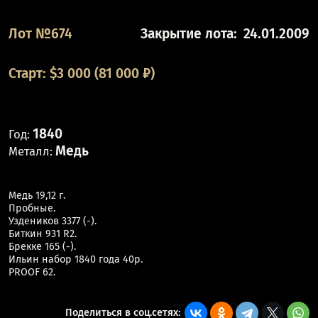
Лот №674
Закрытие лота:
24.01.2009
Старт:
$
3 000
(81 000 ₽)
1840
Год:
Медь
Металл:
Медь 19,12 г.
Пробные.
Уздеников 3377 (-).
Биткин 931 R2.
Брекке 165 (-).
Ильин набор 1840 года 40р.
PROOF 62.
Поделиться в соц.сетях: