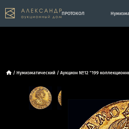
ПРОТОКОЛ
Нумизма
Нумизматический
Аукцион №12 "199 коллекционн