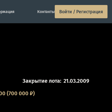
Войти / Регистрация
рмация
Контакты
Закрытие лота:
21.03.2009
00
(700 000 ₽)