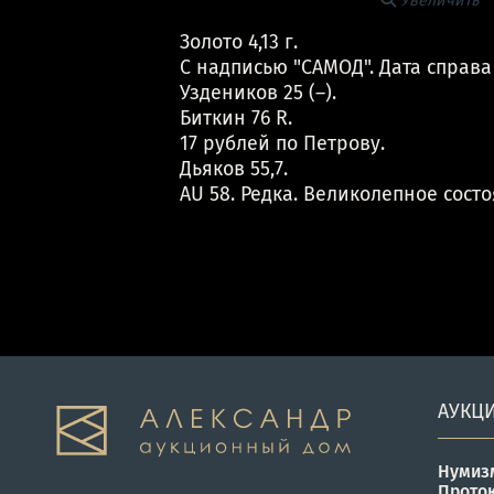
Увеличить
Золото 4,13 г.
С надписью "САМОД". Дата справа
Уздеников 25 (–).
Биткин 76 R.
17 рублей по Петрову.
Дьяков 55,7.
AU 58. Редка. Великолепное состо
АУКЦ
Нумиз
Прото