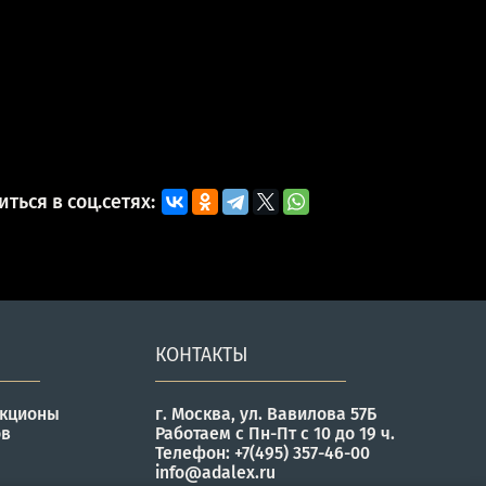
ться в соц.сетях:
КОНТАКТЫ
укционы
г. Москва, ул. Вавилова 57Б
ов
Работаем с Пн-Пт с 10 до 19 ч.
Телефон: +7(495) 357-46-00
info@adalex.ru