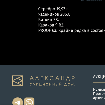
Увеличить
Серебро 19,97 г.
Уздеников 2063.
Биткин 38.
Казаков 9 R2.
PROOF 63. Крайне редка в состоян
АУКЦ
Нумиз
Прото
Архив 