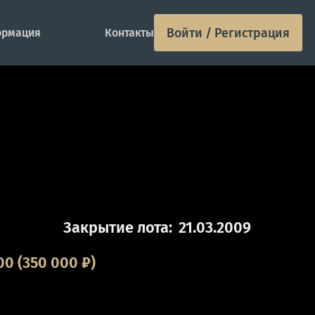
Войти / Регистрация
рмация
Контакты
Закрытие лота:
21.03.2009
00
(350 000 ₽)