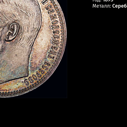
Металл:
Сереб