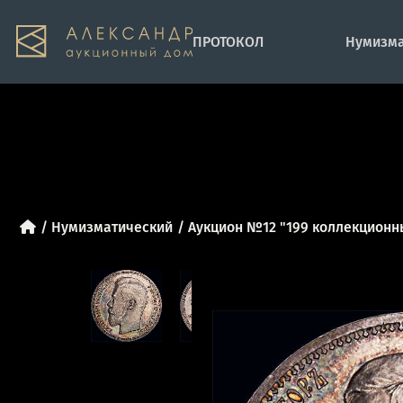
ПРОТОКОЛ
Нумизма
Нумизматический
Аукцион №12 "199 коллекционн