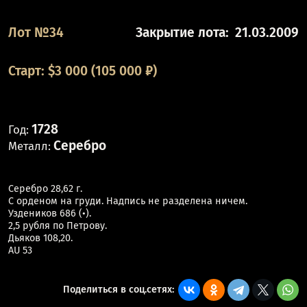
Лот №34
Закрытие лота:
21.03.2009
Старт:
$
3 000
(105 000 ₽)
1728
Год:
Серебро
Металл:
Серебро 28,62 г.
С орденом на груди. Надпись не разделена ничем.
Уздеников 686 (•).
2,5 рубля по Петрову.
Дьяков 108,20.
AU 53
Поделиться в соц.сетях: