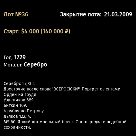
Лот №36
Закрытие лота:
21.03.2009
Старт:
$
4 000
(140 000 ₽)
1729
Год:
Серебро
Металл:
Серебро 27,73 г.
Двоеточие после слова"ВСЕРОСIСКИ". Портрет с лентами.
Орден на груди.
Уздеников 689.
Биткин 109.
4 рубля по Петрову.
Дьяков 122,14.
MS 60. Яркий штемпельный блеск. Очень редка в подобной
сохранности.