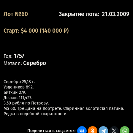
Лот №60
Закрытие лота:
21.03.2009
Старт:
$
4 000
(140 000 ₽)
1757
Год:
Серебро
Металл:
Серебро 25,18 г.
Уздеников 892.
Биткин 279.
Дьяков 111,427.
3,50 рубля по Петрову.
MS 60. Трещина на портрете. Старинная золотистая патина.
Редка в подобной сохранности.
Поделиться в соц.сетях: