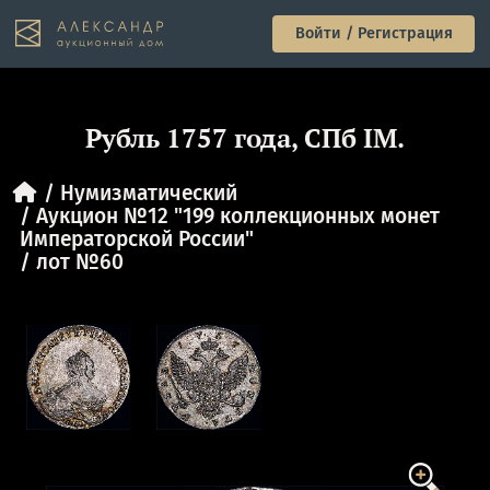
Войти / Регистрация
Рубль 1757 года, СПб IM.
Нумизматический
Аукцион №12 "199 коллекционных монет
Императорской России"
лот №60