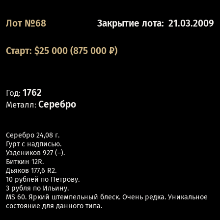
Лот №68
Закрытие лота:
21.03.2009
Старт:
$
25 000
(875 000 ₽)
1762
Год:
Серебро
Металл:
Серебро 24,08 г.
Гурт с надписью.
Уздеников 927 (–).
Биткин 12R.
Дьяков 177,6 R2.
10 рублей по Петрову.
3 рубля по Ильину.
MS 60. Яркий штемпельный блеск. Очень редка. Уникальное
состояние для данного типа.