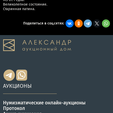
Великолепное состояние.
Старинная патина.
Поделиться в соц.сетях:
АУКЦИОНЫ
Нумизматические онлайн-аукционы
Протокол