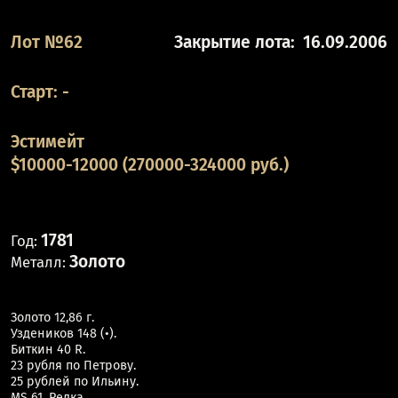
Лот №62
Закрытие лота:
16.09.2006
Старт:
-
Эстимейт
$10000-12000 (270000-324000 руб.)
1781
Год:
Золото
Металл:
Золото 12,86 г.
Уздеников 148 (•).
Биткин 40 R.
23 рубля по Петрову.
25 рублей по Ильину.
MS 61. Редка.