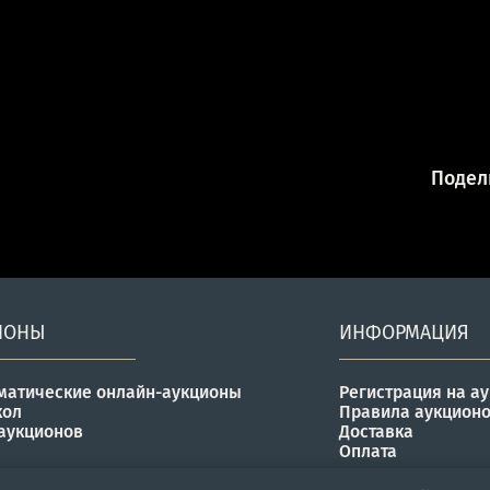
Подели
ИОНЫ
ИНФОРМАЦИЯ
матические онлайн-аукционы
Регистрация на а
кол
Правила аукцион
аукционов
Доставка
Оплата