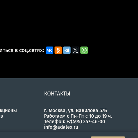
ться в соц.сетях:
КОНТАКТЫ
укционы
г. Москва, ул. Вавилова 57Б
ов
Работаем с Пн-Пт с 10 до 19 ч.
Телефон: +7(495) 357-46-00
info@adalex.ru