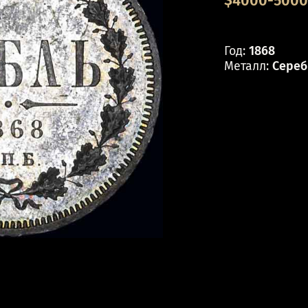
$4000-5000 
Год:
1868
Металл:
Сереб