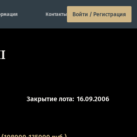
Войти / Регистрация
рмация
Контакты
I
Закрытие лота:
16.09.2006