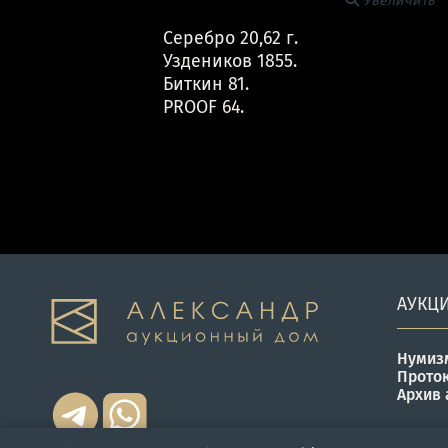
Увеличить
Серебро 20,62 г.
Уздеников 1855.
Биткин 81.
PROOF 64.
АУКЦ
Нумиз
Прото
Архив 