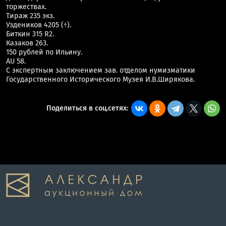
торжествах.
Тираж 235 экз.
Уздеников 4205 (÷).
Биткин 315 R2.
Казаков 263.
150 рублей по Ильину.
AU 58.
С экспертным заключением зав. отделом нумизматики
Государственного Исторического Музея И.В.Ширякова.
Поделиться в соц.сетях: