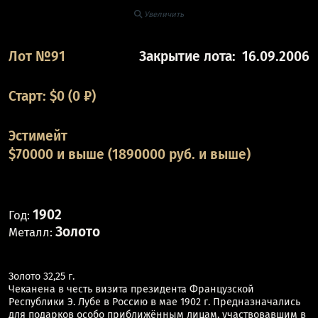
Увеличить
Лот №91
Закрытие лота:
16.09.2006
Старт:
$
0
(0 ₽)
Эстимейт
$70000 и выше (1890000 руб. и выше)
1902
Год:
Золото
Металл:
Золото 32,25 г.
Чеканена в честь визита президента Французской
Республики Э. Лубе в Россию в мае 1902 г. Предназначались
для подарков особо приближённым лицам, участвовавшим в