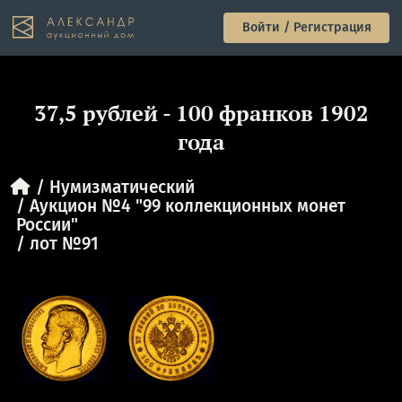
Войти / Регистрация
37,5 рублей - 100 франков 1902
года
Нумизматический
Аукцион №4 "99 коллекционных монет
России"
лот №91