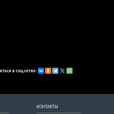
ться в соц.сетях:
КОНТАКТЫ