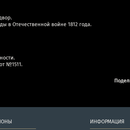
двор.
ды в Отечественной войне 1812 года.
ности.
от №1511.
Подели
ИОНЫ
ИНФОРМАЦИЯ