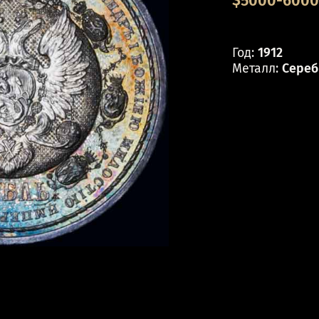
$5000-6000 
Год:
1912
Металл:
Сереб