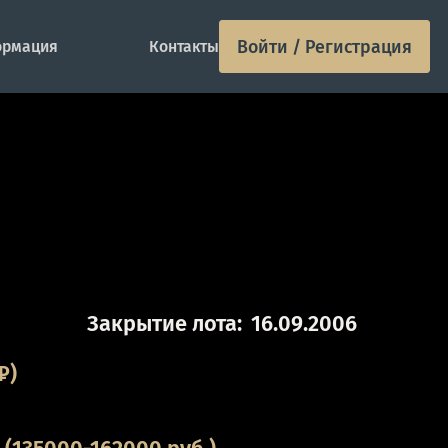
Войти / Регистрация
рмация
Контакты
Закрытие лота:
16.09.2006
₽)