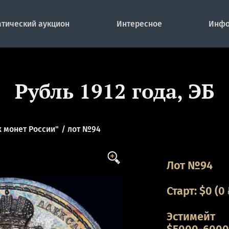
тический аукцион
Интересное
Инфо
Рубль 1912 года, ЭБ
 монет России"
лот №94
Лот №94
Старт:
$
0
(0 
Эстимейт