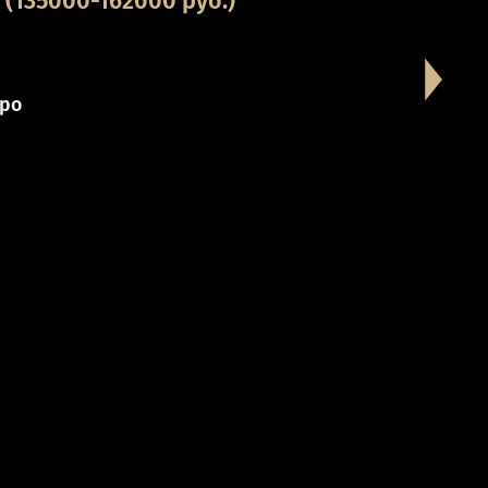
(135000-162000 руб.)
ро