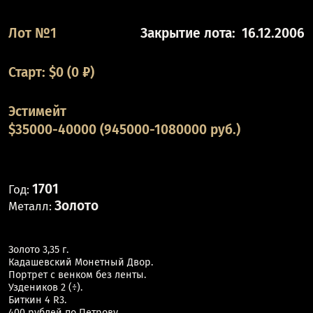
Лот №1
Закрытие лота:
16.12.2006
Старт:
$
0
(0 ₽)
Эстимейт
$35000-40000 (945000-1080000 руб.)
1701
Год:
Золото
Металл:
Золото 3,35 г.
Кадашевский Монетный Двор.
Портрет с венком без ленты.
Уздеников 2 (÷).
Биткин 4 R3.
400 рублей по Петрову.