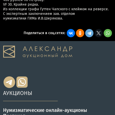
VF 30. Крайне редка.
Из коллекции графа Гуттен Чапского с клеймом на реверсе.
С экспертным заключением зав. отделом
нумизматики ГИМа И.В.Ширякова.
Поделиться в соц.сетях:
АУКЦИОНЫ
Нумизматические онлайн-аукционы