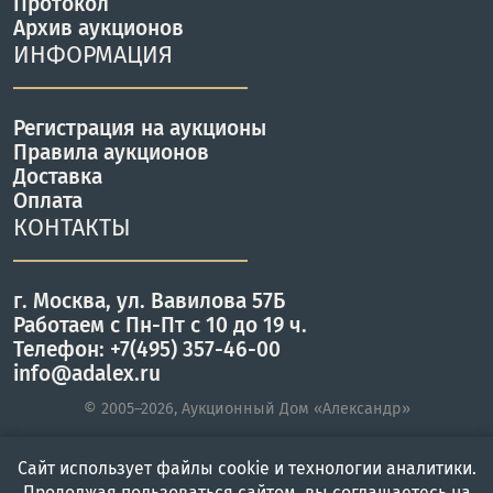
Протокол
Архив аукционов
ИНФОРМАЦИЯ
Регистрация на аукционы
Правила аукционов
Доставка
Оплата
КОНТАКТЫ
г. Москва, ул. Вавилова 57Б
Работаем с Пн-Пт с 10 до 19 ч.
Телефон: +7(495) 357-46-00
info@adalex.ru
© 2005–2026, Аукционный Дом «Александр»
Сайт использует файлы cookie и технологии аналитики.
Главная
Войти
Меню
Продолжая пользоваться сайтом, вы соглашаетесь на