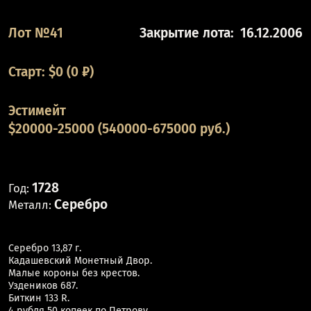
Лот №41
Закрытие лота:
16.12.2006
Старт:
$
0
(0 ₽)
Эстимейт
$20000-25000 (540000-675000 руб.)
1728
Год:
Серебро
Металл:
Серебро 13,87 г.
Кадашевский Монетный Двор.
Малые короны без крестов.
Уздеников 687.
Биткин 133 R.
4 рубля 50 копеек по Петрову.