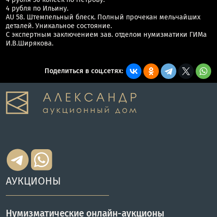
4 рубля по Ильину.
AU 58. Штемпельный блеск. Полный прочекан мельчайших
деталей. Уникальное состояние.
С экспертным заключением зав. отделом нумизматики ГИМа
И.В.Ширякова.
Поделиться в соц.сетях:
АУКЦИОНЫ
Нумизматические онлайн-аукционы