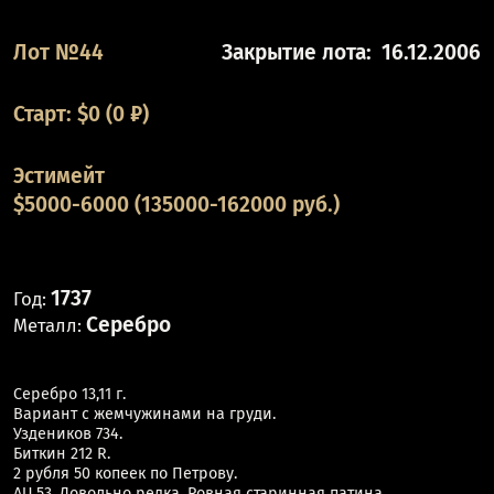
Лот №44
Закрытие лота:
16.12.2006
Старт:
$
0
(0 ₽)
Эстимейт
$5000-6000 (135000-162000 руб.)
1737
Год:
Серебро
Металл:
Серебро 13,11 г.
Вариант с жемчужинами на груди.
Уздеников 734.
Биткин 212 R.
2 рубля 50 копеек по Петрову.
AU 53. Довольно редка. Ровная старинная патина.