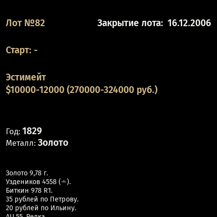
Лот №82
Закрытие лота:
16.12.2006
Старт:
-
Эстимейт
$10000-12000 (270000-324000 руб.)
1829
Год:
Золото
Металл:
Золото 9,78 г.
Уздеников 4558 (∸).
Биткин 978 R1.
35 рублей по Петрову.
20 рублей по Ильину.
AU 55. Редка.