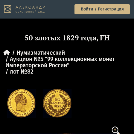
Войти / Регистрация
50 злотых 1829 года, FH
Нумизматический
Аукцион №5 "99 коллекционных монет
Императорской России"
лот №82