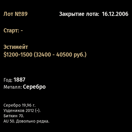
Лот №89
Закрытие лота:
16.12.2006
Старт:
-
Эстимейт
$1200-1500 (32400 - 40500 руб.)
1887
Год:
Серебро
Металл:
Серебро 19,96 г.
Уздеников 2012 (•).
Биткин 70.
AU 50. Довольно редка.