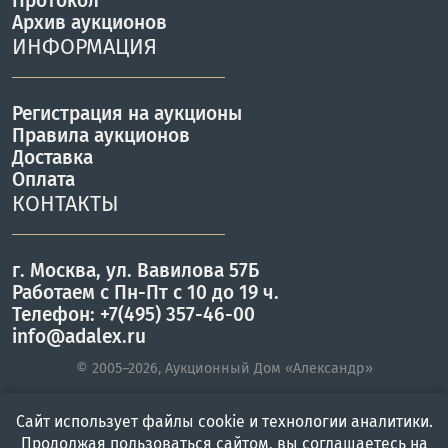
Протокол
Архив аукционов
ИНФОРМАЦИЯ
Регистрация на аукционы
Правила аукционов
Доставка
Оплата
КОНТАКТЫ
г. Москва, ул. Вавилова 57Б
Работаем с Пн-Пт с 10 до 19 ч.
Телефон: +7(495) 357-46-00
info@adalex.ru
© 2005–2026, Аукционный Дом «Александр»
Сайт использует файлы cookie и технологии аналитики.
Главная
Войти
Меню
Продолжая пользоваться сайтом, вы соглашаетесь на