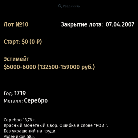
Увеличить
Лот №10
Закрытие лота:
07.04.2007
Старт:
$
0
(0 ₽)
Эстимейт
$5000-6000 (132500-159000 руб.)
1719
Год:
Серебро
Металл:
Серебро 13,76 г.
Красный Монетный Двор. Ошибка в слове "POИI".
Без украшений на груди.
Уздеников 585.