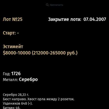
Увеличить
Лот №25
Закрытие лота:
07.04.2007
Старт:
-
Эстимейт
$8000-10000 (212000-265000 руб.)
1726
Год:
Серебро
Металл:
Серебро 28,33 г.
Бюст направо. Хвост орла между 2 розеток.
Уздеников 648 (•).
Биткин 46.