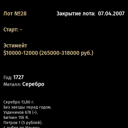
Лот №28
Закрытие лота:
07.04.2007
Старт:
-
Эстимейт
$10000-12000 (265000-318000 руб.)
1727
Год:
Серебро
Металл:
Серебро 13,80 г.
Без звезды перед годом.
Уздеников 678 (•).
Биткин 156 R.
Петров 1 (5 рублей).
4 рубля по Ильину.