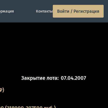
Войти / Регистрация
рмация
Контакты
Закрытие лота:
07.04.2007
₽)