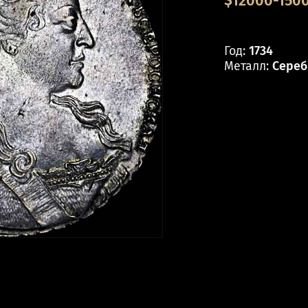
$12000-1500
Год:
1734
Металл:
Сереб