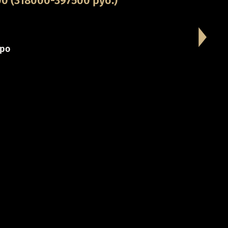
0 (318000-397500 руб.)
ро