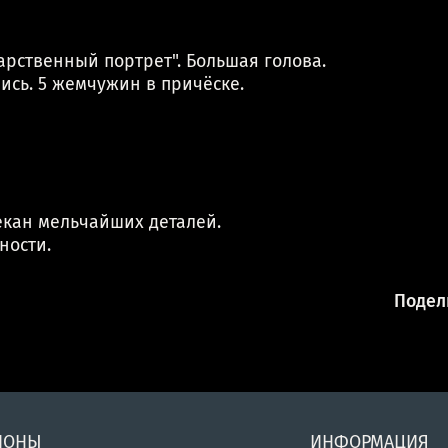
рственный портрет". Большая голова.
ись. 5 жемчужин в причёске.
екан мельчайших деталей.
ности.
Подели
ИОНЫ
ИНФОРМАЦИЯ