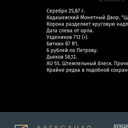
Увеличить
Серебро 25,87 г.
Кадашевский Монетный Двор. "Ца
Корона разделяет круговую надп
Дата слева от орла.
Уздеников 712 (•).
Биткин 87 R1.
6 рублей по Петрову.
Дьяков 58,12.
AU 55. Штемпельный блеск. Проч
Крайне редка в подобной сохран
АУКЦ