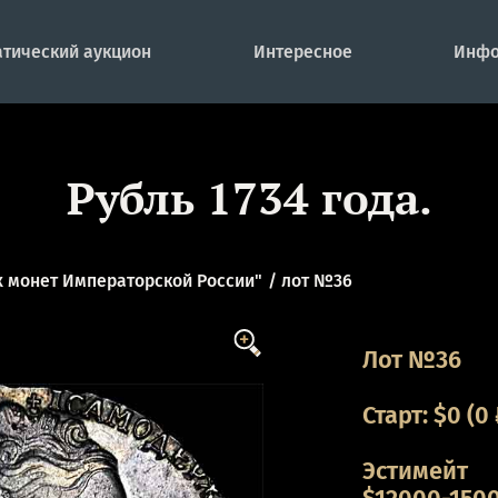
тический аукцион
Интересное
Инфо
Рубль 1734 года.
 монет Императорской России"
лот №36
Лот №36
Старт:
$
0
(0 
Эстимейт