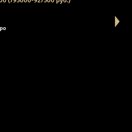
0 (795000-927500 руб.)
ро