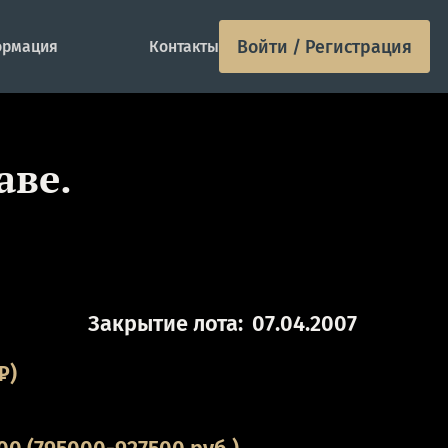
Войти / Регистрация
рмация
Контакты
аве.
Закрытие лота:
07.04.2007
₽)