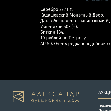
Увеличить
Серебро 27,41 г.
Кадашевский Монетный Двор.
Дата обозначена славянскими бу
Уздеников 507 (–).
Биткин 184.
10 рублей по Петрову.
AU 50. Очень редка в подобной с
АУКЦ
Нумиз
Прото