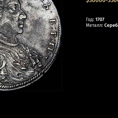
$30000-3500
Год:
1707
Металл:
Сереб