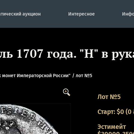
тический аукцион
Интересное
Инфо
ль 1707 года. "Н" в рук
 монет Императорской России"
лот №5
Лот №5
Старт:
$
0
(0 
Эстимейт