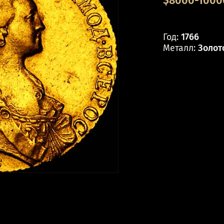
$8000-10000
Год:
1766
Металл:
Золот