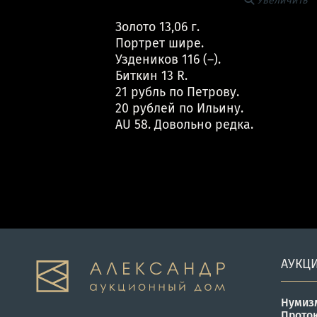
Увеличить
Золото 13,06 г.
Портрет шире.
Уздеников 116 (–).
Биткин 13 R.
21 рубль по Петрову.
20 рублей по Ильину.
AU 58. Довольно редка.
АУКЦ
Нумиз
Прото