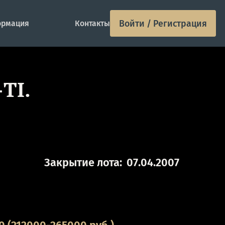
Войти / Регистрация
рмация
Контакты
ТI.
Закрытие лота:
07.04.2007