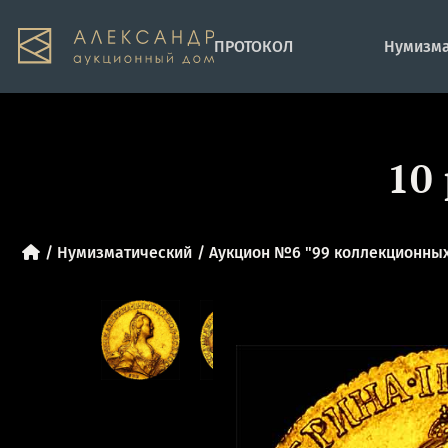
ПРОТОКОЛ
Нумизма
10
Нумизматический
Аукцион №6 "99 коллекционных