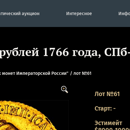
тический аукцион
Интересное
Инфо
 рублей 1766 года, СПб-
 монет Императорской России"
лот №61
Лот №61
Старт:
-
Эстимейт