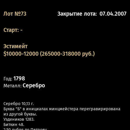
Лот №73
Закрытие лота:
07.04.2007
Старт:
-
Эстимейт
$10000-12000 (265000-318000 руб.)
1798
Год:
Серебро
Металл:
Серебро 10,13 г.
Буква "Б" в инициалах минцмейстера перегравирирована
из другой буквы.
Уздеников 1283.
Биткин 48.
2,50 рубля по Петрову.