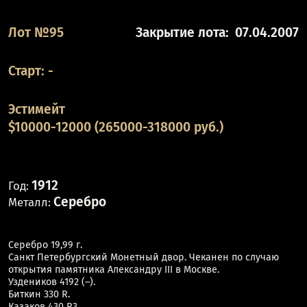
Лот №95
Закрытие лота:
07.04.2007
Старт:
-
Эстимейт
$10000-12000 (265000-318000 руб.)
1912
Год:
Серебро
Металл:
Серебро 19,99 г.
Санкт Петербургский Монетный двор. Чеканен по случаю
открытия памятника Александру III в Москве.
Уздеников 4192 (–).
Биткин 330 R.
Казаков 430 R3.