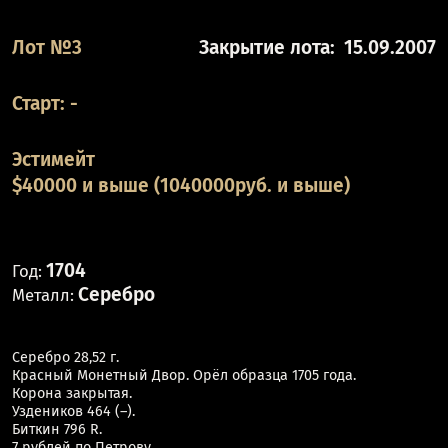
Лот №3
Закрытие лота:
15.09.2007
Старт:
-
Эстимейт
$40000 и выше (1040000руб. и выше)
1704
Год:
Серебро
Металл:
Серебро 28,52 г.
Красный Монетный Двор. Орёл образца 1705 года.
Корона закрытая.
Уздеников 464 (–).
Биткин 796 R.
7 рублей по Петрову.