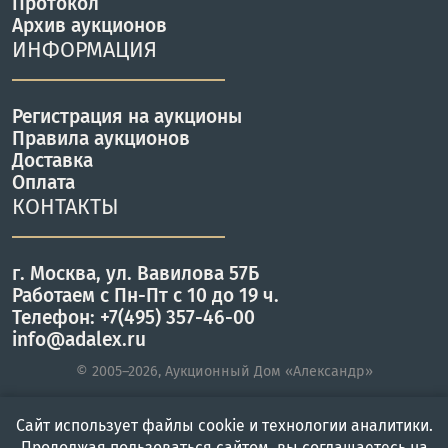
Протокол
Архив аукционов
ИНФОРМАЦИЯ
Регистрация на аукционы
Правила аукционов
Доставка
Оплата
КОНТАКТЫ
г. Москва, ул. Вавилова 57Б
Работаем с Пн-Пт с 10 до 19 ч.
Телефон: +7(495) 357-46-00
info@adalex.ru
© 2005–2026, Аукционный Дом «Александр»
Сайт использует файлы cookie и технологии аналитики.
Главная
Войти
Меню
Продолжая пользоваться сайтом, вы соглашаетесь на