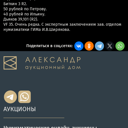
Биткин 3 R2.
50 рублей по Петрову.
40 рублей по Ильину.
Дьяков 39,101 (R2).
VF 35. Очень редка. С экспертным заключением зав. отделом
нумизматики ГИМа И.В.Ширякова.
Поделиться в соц.сетях:
АУКЦИОНЫ