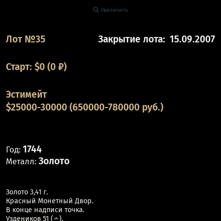
Увеличить
Лот №35
Закрытие лота:
15.09.2007
Старт:
$
0
(0 ₽)
Эстимейт
$25000-30000 (650000-780000 руб.)
1744
Год:
Золото
Металл:
Золото 3,41 г.
Красный Монетный Двор.
В конце надписи точка.
Уздеников 51 (∸).