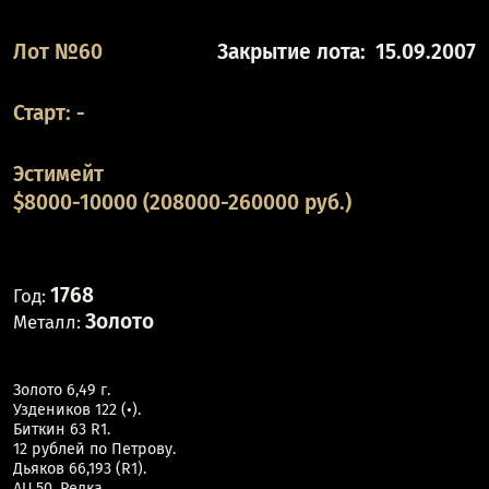
Лот №60
Закрытие лота:
15.09.2007
Старт:
-
Эстимейт
$8000-10000 (208000-260000 руб.)
1768
Год:
Золото
Металл:
Золото 6,49 г.
Уздеников 122 (•).
Биткин 63 R1.
12 рублей по Петрову.
Дьяков 66,193 (R1).
AU 50. Редка.