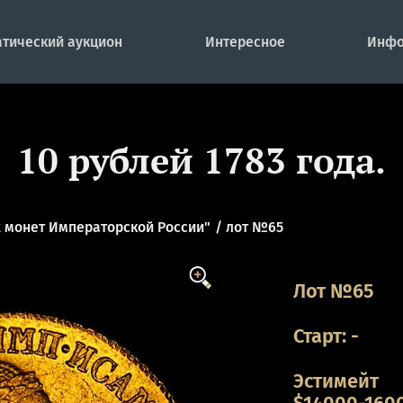
тический аукцион
Интересное
Инфо
10 рублей 1783 года.
 монет Императорской России"
лот №65
Лот №65
Старт:
-
Эстимейт