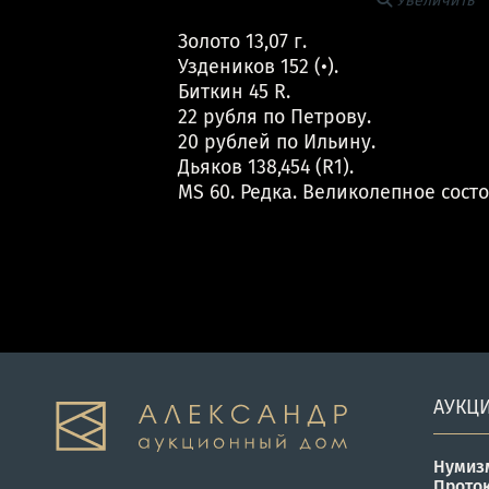
Увеличить
Золото 13,07 г.
Уздеников 152 (•).
Биткин 45 R.
22 рубля по Петрову.
20 рублей по Ильину.
Дьяков 138,454 (R1).
MS 60. Редка. Великолепное сост
АУКЦ
Нумиз
Прото