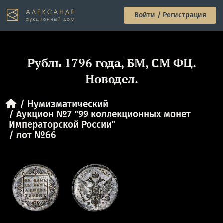
Войти / Регистрация
Рубль 1796 года, БМ, СМ ФЦ.
Новодел.
Нумизматический
Аукцион №7 "99 коллекционных монет
Императорской России"
лот №66