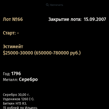
Увеличить
Лот №66
Закрытие лота:
15.09.2007
Старт:
-
Эстимейт
$25000-30000 (650000-780000 руб.)
1796
Год:
Серебро
Металл:
Серебро 30,00 г.
Уздеников 1260 (÷).
Биткин Н15 R3.
15 рублей по Ильину.