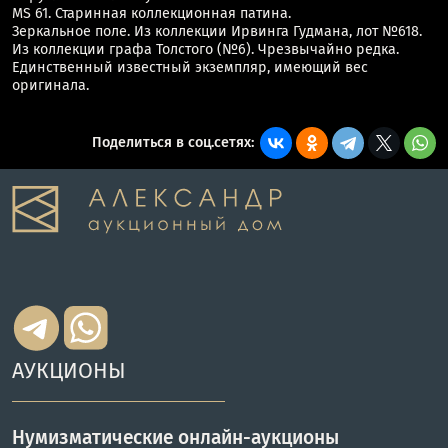
MS 61. Старинная коллекционная патина.
Зеркальное поле. Из коллекции Ирвинга Гудмана, лот №618.
Из коллекции графа Толстого (№6). Чрезвычайно редка.
Единственный известный экземпляр, имеющий вес
оригинала.
Поделиться в соц.сетях:
АУКЦИОНЫ
Нумизматические онлайн-аукционы