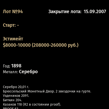
Лот №94
Закрытие лота:
15.09.2007
Старт:
-
Эстимейт
$8000-10000 (208000-260000 руб.)
1898
Год:
Серебро
Металл:
Серебро 20,01 г.
Брюссельский Монетный Двор. 2 звездочки на гурте.
Уздеников 2091.
Биткин 204.
Казаков 118 (R2 в состоянии proof).
PROOF 63.