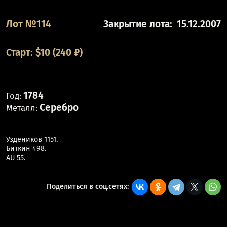
Лот №114
Закрытие лота:
15.12.2007
Старт:
$
10
(240 ₽)
1784
Год:
Серебро
Металл:
Уздеников 1151.
Биткин 498.
AU 55.
Поделиться в соц.сетях: