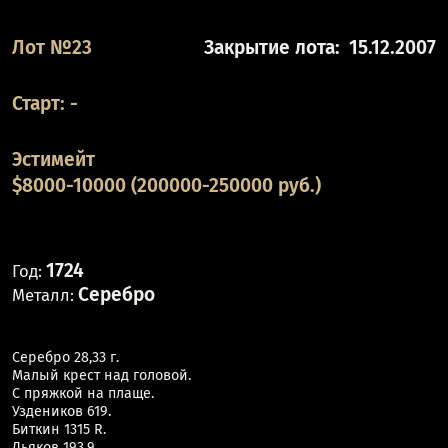
Лот №23
Закрытие лота:
15.12.2007
Старт:
-
Эстимейт
$8000-10000 (200000-250000 руб.)
1724
Год:
Серебро
Металл:
Серебро 28,33 г.
Малый крест над головой.
С пряжкой на плаще.
Уздеников 619.
Биткин 1315 R.
Дьяков 193,9.