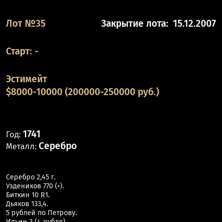
Лот №35
Закрытие лота:
15.12.2007
Старт:
-
Эстимейт
$8000-10000 (200000-250000 руб.)
1741
Год:
Серебро
Металл:
Серебро 2,45 г.
Уздеников 770 (•).
Биткин 10 R1.
Дьяков 133,4.
5 рублей по Петрову.
Ильин 3 (4 рубля).