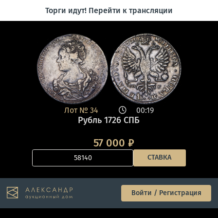
Торги идут! Перейти к трансляции
Лот №
34
00:19
Рубль 1726 СПБ
57 000
₽
СТАВКА
Войти / Регистрация