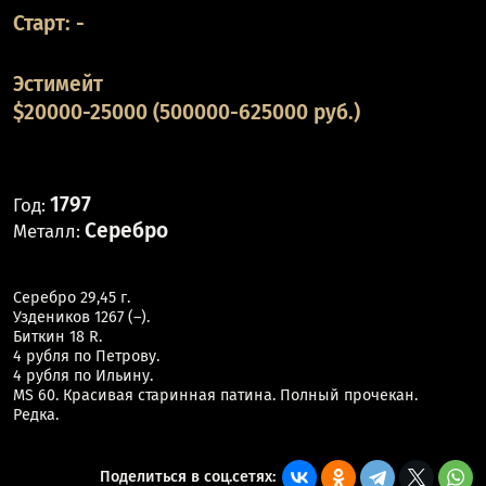
Старт:
-
Эстимейт
$20000-25000 (500000-625000 руб.)
1797
Год:
Серебро
Металл:
Серебро 29,45 г.
Уздеников 1267 (–).
Биткин 18 R.
4 рубля по Петрову.
4 рубля по Ильину.
MS 60. Красивая старинная патина. Полный прочекан.
Редка.
Поделиться в соц.сетях: