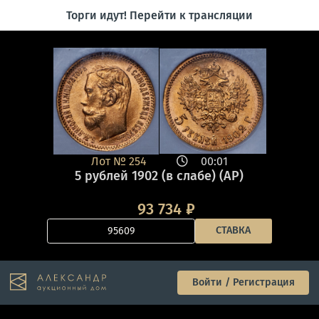
Торги идут! Перейти к трансляции
Лот №
254
00:01
5 рублей 1902 (в слабе) (АР)
93 734
₽
СТАВКА
Войти / Регистрация