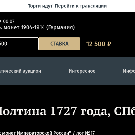
Торги идут! Перейти к трансляции
00:07
. монет 1904-1914 (Германия)
12 500
₽
СТАВКА
тический аукцион
Интересное
Инфо
Полтина 1727 года, СПб
 монет Императорской России"
лот №17