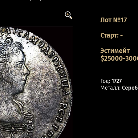
Лот №17
Старт:
-
Эстимейт
$25000-3000
Год:
1727
Металл:
Сереб