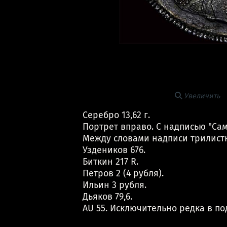
Увеличить
Серебро 13,62 г.
Портрет вправо. С надписью "Са
Между словами надписи трилист
Уздеников 676.
Биткин 217 R.
Петров 2 (4 рубля).
Ильин 3 рубля.
Дьяков 79,6.
AU 55. Исключительно редка в по