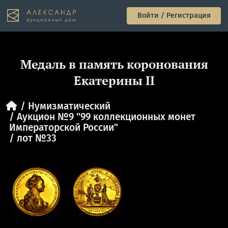
Войти / Регистрация
Медаль в память коронования
Екатерины II
Нумизматический
Аукцион №9 "99 коллекционных монет
Императорской России"
лот №33