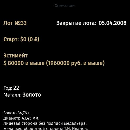
Увеличить
Лот №33
Закрытие лота:
05.04.2008
Старт:
$
0
(0 ₽)
Эстимейт
$ 80000 и выше (1960000 руб. и выше)
22
Год:
Золото
Металл:
Золото 34,76 г.
Диаметр 43,45 мм.
Лицевая сторона без подписи медальера,
медальер оборотной стороны Т.И. Иванов.