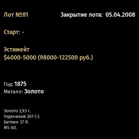
Лот №81
Закрытие лота:
05.04.2008
Старт:
-
Эстимейт
$4000-5000 (98000-122500 руб.)
1875
Год:
Золото
Металл:
Золото 3,93 г.
Уздеников 267 (•).
Биткин 37 R.
MS 60.