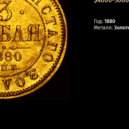
$4000-5000 
Год:
1880
Металл:
Золот