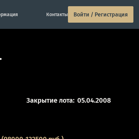
Войти / Регистрация
рмация
Контакты
.
Закрытие лота:
05.04.2008