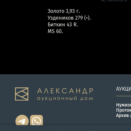
Увеличить
Золото 3,93 г.
Уздеников 279 (•).
Биткин 43 R.
MS 60.
АУКЦ
Нумиз
Прото
Архив 