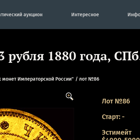
тический аукцион
Интересное
Инфо
3 рубля 1880 года, СПб
 монет Императорской России"
лот №86
Лот №86
Старт:
-
Эстимейт