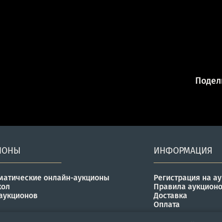
Подели
ИОНЫ
ИНФОРМАЦИЯ
матические онлайн-аукционы
Регистрация на а
кол
Правила аукцион
аукционов
Доставка
Оплата