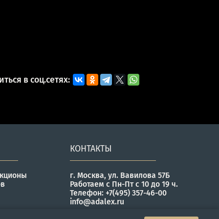
ться в соц.сетях:
КОНТАКТЫ
укционы
г. Москва, ул. Вавилова 57Б
ов
Работаем с Пн-Пт с 10 до 19 ч.
Телефон: +7(495) 357-46-00
info@adalex.ru