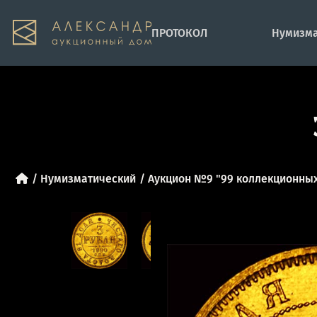
ПРОТОКОЛ
Нумизма
Нумизматический
Аукцион №9 "99 коллекционных