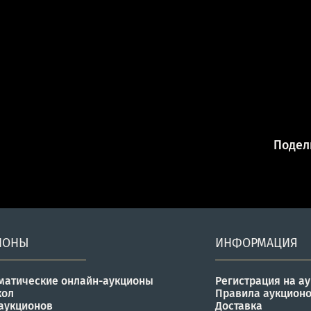
Подели
ИОНЫ
ИНФОРМАЦИЯ
матические онлайн-аукционы
Регистрация на а
кол
Правила аукцион
аукционов
Доставка