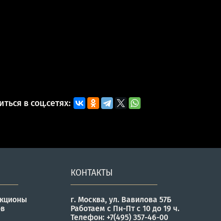
ться в соц.сетях:
КОНТАКТЫ
укционы
г. Москва, ул. Вавилова 57Б
ов
Работаем с Пн-Пт с 10 до 19 ч.
Телефон: +7(495) 357-46-00