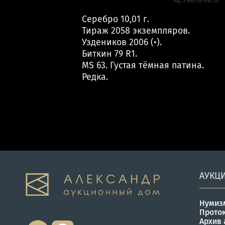
Увеличить
Серебро 10,01 г.
Тираж 2058 экземпляров.
Уздеников 2006 (•).
Биткин 79 R1.
MS 63. Густая тёмная патина.
Редка.
АУКЦ
Нумиз
Прото
Архив 