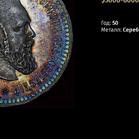
$5000-6000 
Год:
50
Металл:
Сереб