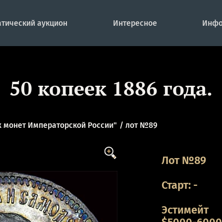
тический аукцион
Интересное
Инфо
50 копеек 1886 года.
 монет Императорской России"
лот №89
Лот №89
Старт:
-
Эстимейт